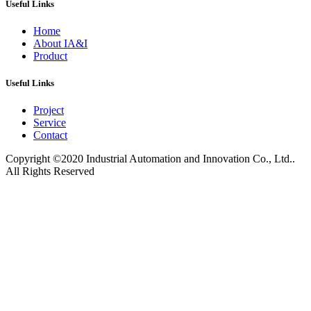
Useful Links
Home
About IA&I
Product
Useful Links
Project
Service
Contact
Copyright ©2020
Industrial Automation and Innovation Co., Ltd.
.
All Rights Reserved