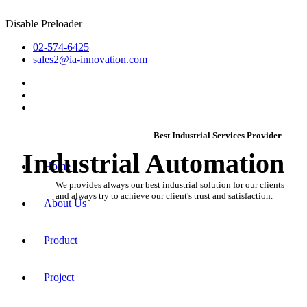
Disable Preloader
02-574-6425
sales2@ia-innovation.com
Best Industrial Services Provider
Industrial
Automation
Home
We provides always our best industrial solution for our clients
and always try to achieve our client's trust and satisfaction.
About Us
Product
Project